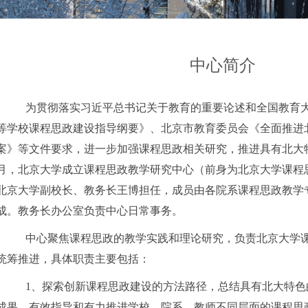
中心简介
为贯彻落实习近平总书记关于教育的重要论述和全国教育
等学校课程思政建设指导纲要》、北京市教育委员会《全面推进
案》等文件要求，进一步加强课程思政相关研究，推进具有北大特色
月，北京大学成立课程思政教学研究中心（前身为北京大学课程
北京大学副校长、教务长王博担任，成员由各院系课程思政教学
成。教务长办公室负责中心日常事务。
中心聚焦课程思政的教学实践和理论研究，负责北京大学
统筹推进，具体职责主要包括：
1
、探索创新课程思政建设的方法路径，总结具有北大特色
成果，有效指导和有力推进学校、院系、教师不同层面的课程思