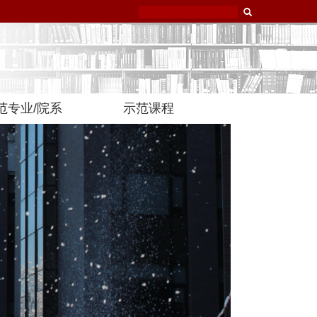
范专业/院系
示范课程