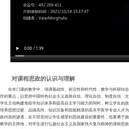
对课程思政的认识与理解
在本门课的教学中，强调基础性、前沿性和时代性、教学与科研结合
作的重点，以坚持中国特色社会主义道路自信、理论自信、制度自信、文
学生主动构建免疫学知识体系和提高自主学习能力的同时，树立学生的政
培养思想过硬、品德高尚、知识完备和技能精湛的高水平医学专业人才为
政内容的渗透，在不经意间让学生感受到思政建设的重要性，也要勇于旗
教学的主阵地，对学生进行弘扬社会主义及国家伟大复兴精神的课程思政