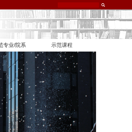
范专业/院系
示范课程