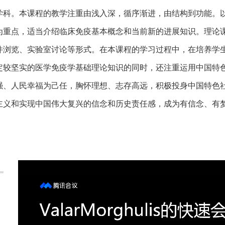
学科。本课程的教学注重由浅入深，循序渐进，由结构到功能。
为重点，适当介绍临床免疫基本概念和当前新的进展知识。理论
件浏览、实验室讨论等形式。在本课程的学习过程中，在培养学
定较坚实的医学免疫学基础理论知识的同时，还注重运用中国特
强、人民幸福为己任，胸怀理想、志存高远，积极投身中国特色
主义和实现中国伟大复兴的信念和历史责任感，成为有信念、有